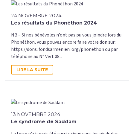
24 NOVEMBRE 2024
Les résultats du Phonéthon 2024
NB – Si nos bénévoles n’ont pas pu vous joindre lors du
Phonéthon, vous pouvez encore faire votre don sur :
https://dons. fondsarmenien. org/phonethon ou par
téléphone au N° Vert 08...
LIRE LA SUITE
13 NOVEMBRE 2024
Le syndrome de Saddam
La terre n’a jamais été aussi exiguë sous les pieds des