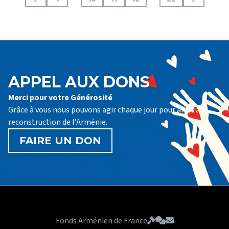
APPEL AUX DONS
Merci pour votre Générosité
Grâce à vous nous pouvons agir chaque jour pour aider à la
reconstruction de l’Arménie.
FAIRE UN DON
Fonds Arménien de France