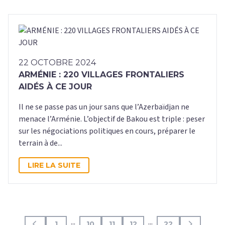
22 OCTOBRE 2024
ARMÉNIE : 220 VILLAGES FRONTALIERS
AIDÉS À CE JOUR
Il ne se passe pas un jour sans que l’Azerbaïdjan ne
menace l’Arménie. L’objectif de Bakou est triple : peser
sur les négociations politiques en cours, préparer le
terrain à de...
LIRE LA SUITE
...
...
1
10
11
12
22